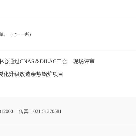
单。（七一一所）
心通过CNAS＆DILAC二合一现场评审
裂化升级改造余热锅炉项目
12000
传真：021-51370581