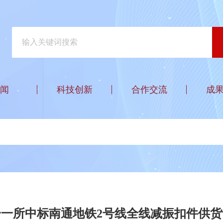
闻
科技创新
合作交流
成
一一所中标南通地铁2号线全线减振扣件供货