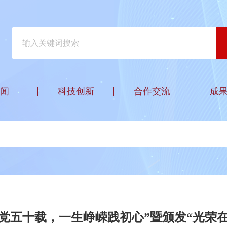
闻
科技创新
合作交流
成
党五十载，一生峥嵘践初心”暨颁发“光荣在