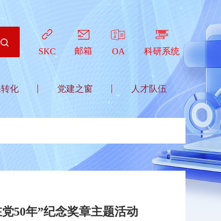
邮箱
OA
科研系统
SKC
果转化
党建之窗
人才队伍
党50年”纪念奖章主题活动