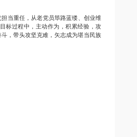
觉担当重任，从老党员筚路蓝缕、创业维
展目标过程中，主动作为，积累经验，攻
奋斗，带头攻坚克难，矢志成为堪当民族