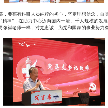
部，要葆有科研人员纯粹的初心，坚定理想信念，自
军精神”，在助力中心迈向国内一流、千人规模的发
要像崔老师一样，对党忠诚，为党和国家的事业努力