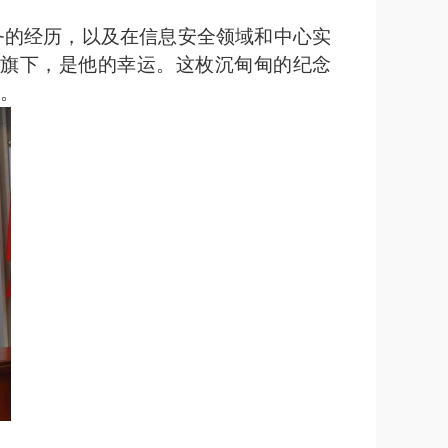
务的经历，以及在信息安全领域和
中
心实
旗下，是他的幸运。这枚沉甸甸的纪念
。