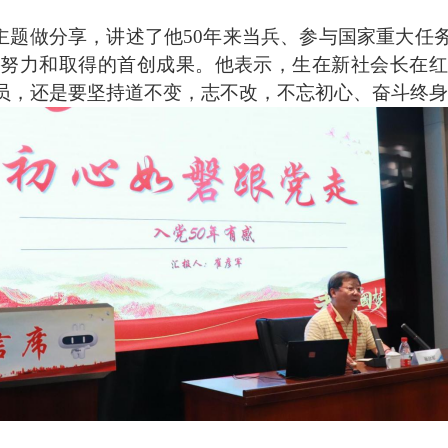
主题做分享，讲述了他50年来
当兵
、参与国家重大任
的努力和取得的首创成果。他表示，生在新社会长在红
员，还是要坚持道不变，志不改，不忘初心、奋斗终身