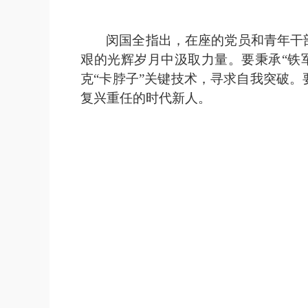
闵国全
指出
，在座的党员和青年干
艰的光辉岁月中汲取力量。
要
秉承
“铁
克“卡脖子”关键技术，寻求自我突破。
复兴重任的时代新人。