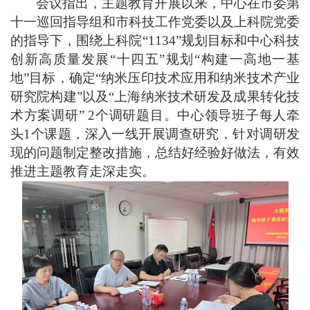
会议指出，主题教育开展以来，中心在市委第
十一巡回指导组和市科技工作党委以及上科院党委
的指导下，围绕上科院
“
1134
”
规划目标和中心科技
创新高质量发展
“
十四五
”
规划
“构建一高地一基
地”目标
，
确定
“纳米压印技术应用和纳米技术产业
研究院构建”以及“上海纳米技术研发及成果转化技
术方案调研” 2个调研题目。中心领导班子每人牵
头1个课题，深入一线开展调查研究，针对调研发
现的问题制定整改措施，总结好经验好做法，有效
推进主题教育走深走实。