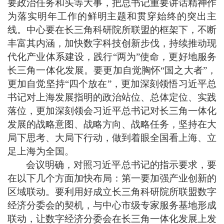
要政治任务和头等大事，把总书记重要讲话精神作
为落实明年工作的鲜明主题和贯穿始终的突出主
线。中心要在长三角科研院所联盟的框架下，不断
丰富其内涵，加快数字科技创新步伐，持续推动现
代化产业体系建设，践行
“两为”使命，更好地服务
长三角一体化发展。要更加自觉胸怀“国之大者”，
更加自觉坚持“四个放在”，更加深刻领悟习近平总
书记对上海发展指明的政治站位、总体定位、实践
落位，更加深刻领会习近平总书记对长三角一体化
发展的战略意图、战略方向、战略任务，坚持在大
局下思考、大局下行动，做到着眼全国看上海、立
足上海为全国。
会议明确，对照习近平总书记的指示要求，要
在以下几个方面加快布局：第一要加强产业创新的
区域联动。要利用好成立长三角科研院所联盟数字
经济分委会的契机，与中心市级专家服务基地形成
联动，让数字经济分委会在长三角一体化发展上发