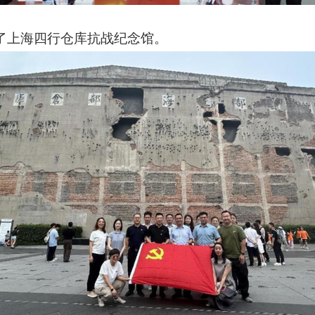
了上海四行仓库抗战纪念馆。