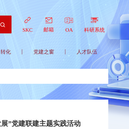
邮箱
OA
科研系统
SKC
果转化
党建之窗
人才队伍
展”党建联建主题实践活动