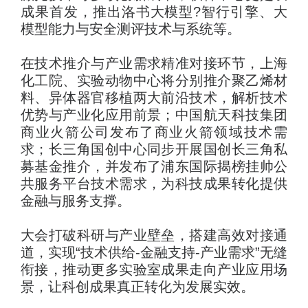
成果首发，推出洛书大模型?智行引擎、大
模型能力与安全测评技术与系统等。
在技术推介与产业需求精准对接环节，上海
化工院、实验动物中心将分别推介聚乙烯材
料、异体器官移植两大前沿技术，解析技术
优势与产业化应用前景；中国航天科技集团
商业火箭公司发布了商业火箭领域技术需
求；长三角国创中心同步开展国创长三角私
募基金推介，并发布了浦东国际揭榜挂帅公
共服务平台技术需求，为科技成果转化提供
金融与服务支撑。
大会打破科研与产业壁垒，搭建高效对接通
道，实现“技术供给-金融支持-产业需求”无缝
衔接，推动更多实验室成果走向产业应用场
景，让科创成果真正转化为发展实效。