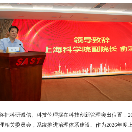
终把科研诚信、科技伦理摆在科技创新管理突出位置，20
伦理相关委员会，系统推进治理体系建设。作为2026年