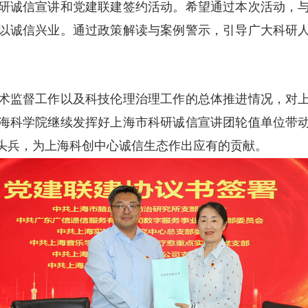
研诚信宣讲和党建联建签约活动。希望通过本次活动，
以诚信兴业。通过政策解读与案例警示，引导广大科研
术监督工作以及科技伦理治理工作的总体推进情况，对
海科学院继续发挥好上海市科研诚信宣讲团轮值单位带
头兵，为上海科创中心诚信生态作出应有的贡献。