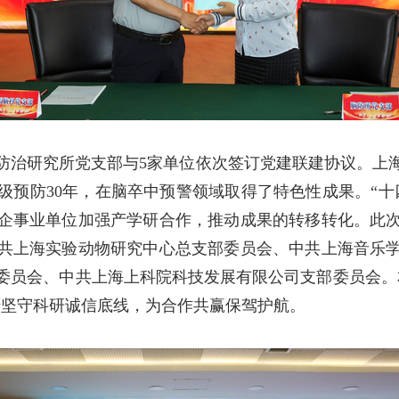
防治研究所党支部与5家单位依次签订党建联建协议。上
级预防30年，在脑卒中预警领域取得了特色性成果。“十
企事业单位加强产学研合作，推动成果的转移转化。此
共上海实验动物研究中心总支部委员会、中共上海音乐
委员会、中共上海上科院科技发展有限公司支部委员会。
诺坚守科研诚信底线，为合作共赢保驾护航。