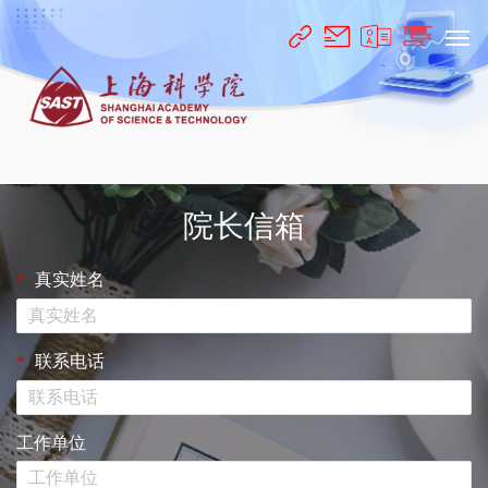
院长信箱
真实姓名
*
联系电话
*
工作单位