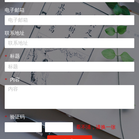
电子邮箱
联系地址
标题
*
内容
*
验证码
*
看不清，请换一张