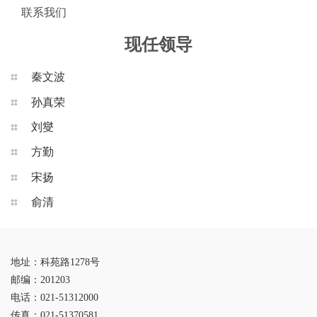
联系我们
现任领导
秦文波
孙真荣
刘燮
方勤
宋扬
俞清
地址：科苑路1278号
邮编：201203
电话：021-51312000
传真：021-51370581