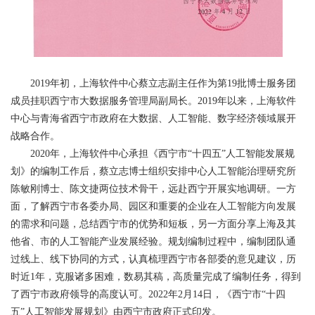
2019年初，上海软件中心蔡立志副主任作为第19批博士服务团
成员挂职西宁市大数据服务管理局副局长。2019年以来，上海软件
中心与青海省西宁市政府在大数据、人工智能、数字经济领域展开
战略合作。
2020年，上海软件中心承担《西宁市“十四五”人工智能发展规
划》的编制工作后，蔡立志博士组织安排中心人工智能治理研究所
陈敏刚博士、陈文捷两位技术骨干，远赴西宁开展实地调研。一方
面，了解西宁市各委办局、园区和重要的企业在人工智能方向发展
的需求和问题，总结西宁市的优势和短板，另一方面分享上海及其
他省、市的人工智能产业发展经验。规划编制过程中，编制团队通
过线上、线下协同的方式，认真梳理西宁市各部委的意见建议，历
时近1年，克服诸多困难，数易其稿，高质量完成了编制任务，得到
了西宁市政府领导的高度认可。2022年2月14日，《西宁市“十四
五”人工智能发展规划》由西宁市政府正式印发。