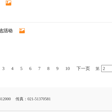
志活动
3
4
5
6
7
8
9
10
下一页
第
12000
传真：021-51370581