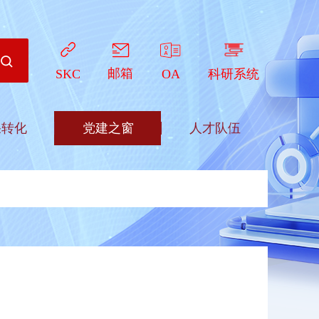
邮箱
OA
科研系统
SKC
果转化
党建之窗
人才队伍