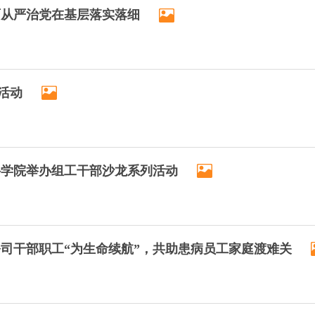
面从严治党在基层落实落细
活动
海科学院举办组工干部沙龙系列活动
司干部职工“为生命续航”，共助患病员工家庭渡难关