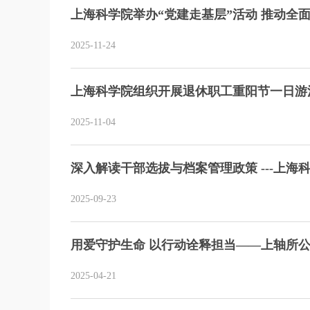
上海科学院举办“党建走基层”活动 推动全
2025-11-24
上海科学院组织开展退休职工重阳节一日游
2025-11-04
深入解读干部选拔与档案管理政策 ---上
2025-09-23
用爱守护生命 以行动诠释担当——上轴所公
2025-04-21