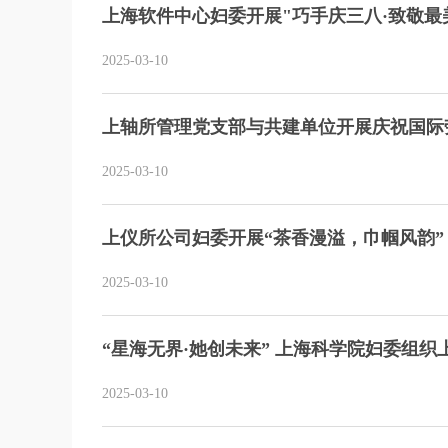
上海软件中心妇委开展"巧手庆三八·致敬最
2025-03-10
上轴所管理党支部与共建单位开展庆祝国际
2025-03-10
上仪所公司妇委开展“茶香漫溢，巾帼风韵”
2025-03-10
“星海无界·她创未来” 上海科学院妇委组
2025-03-10