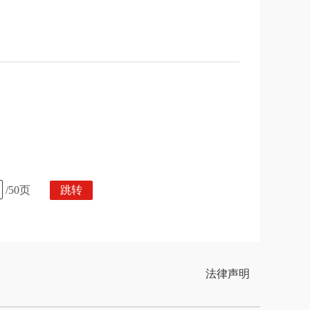
/50页
跳转
法律声明